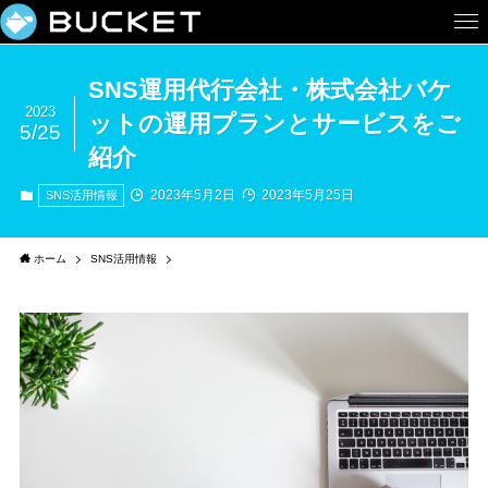
SNS運用代行会社・株式会社バケ
2023
ットの運用プランとサービスをご
5/25
紹介
2023年5月2日
2023年5月25日
SNS活用情報
ホーム
SNS活用情報