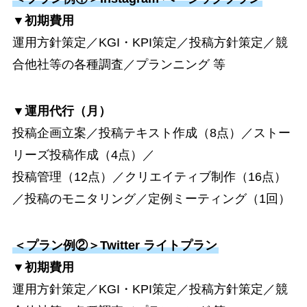
▼初期費用
運用方針策定／KGI・KPI策定／投稿方針策定／競
合他社等の各種調査／プランニング 等
▼運用代行（月）
投稿企画立案／投稿テキスト作成（8点）／ストー
リーズ投稿作成（4点）／
投稿管理（12点）／クリエイティブ制作（16点）
／投稿のモニタリング／定例ミーティング（1回）
＜プラン例②＞Twitter ライトプラン
▼初期費用
運用方針策定／KGI・KPI策定／投稿方針策定／競