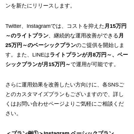
ンを新たにリリースします。
Twitter、Instagramでは、コストを抑えた
月15万円
～のライトプラン
、継続的な運用改善ができる
月
25万円～のベーシックプラン
のご提供を開始しま
す。また、LINEは
ライトプランが月8万円～、ベー
シックプランが月15万円～
で運用が可能です。
さらに運用効果を改善したい方向けに、各SNSご
とのカスタマイズプランもございますので、詳し
くはお問い合わせページよりご気軽にご相談くだ
さい。
＜プラン例①＞Instagram ベーシックプラン