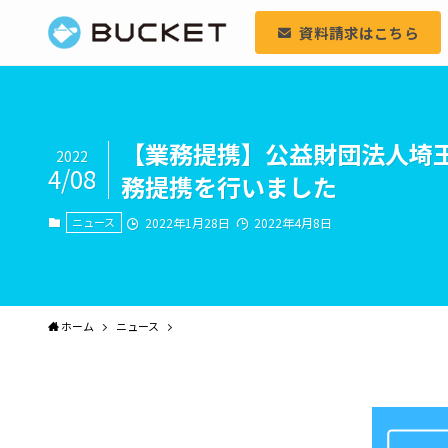
資料請求はこちら
【業務提携】公益財団法人埼
2022
4/08
務提携を行いました
ニュース
2022年1月28日
2022年4月8日
ホーム
ニュース