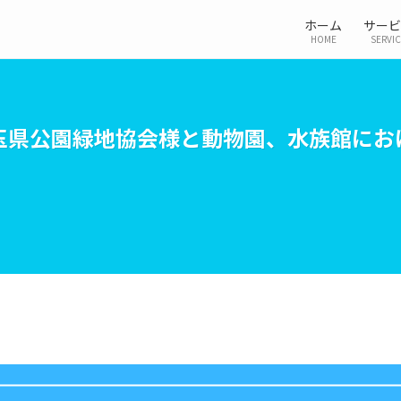
ホーム
サービ
HOME
SERVI
玉県公園緑地協会様と動物園、水族館にお