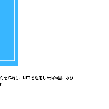
約を締結し、NFTを活用した動物園、水族
す。